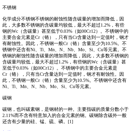
不锈钢
化学成分不锈钢不锈钢的耐蚀性随含碳量的增加而降低，因
此，大多数不锈钢的含碳量均较低，最大不超过1.2%，有些
钢的Wc（含碳量）甚至低于0.03%（如00Cr12）。不锈钢中的
主要合金元素是Cr（铬），只有当Cr含量达到一定值时，钢才
有耐蚀性。因此，不锈钢一般Cr（铬）含量至少为10.5%。不
锈钢中还含有Ni、Ti、Mn、N、Nb、Mo、Si、Cu等元素。不
锈钢的耐蚀性随含碳量的增加而降低，因此，大多数不锈钢的
含碳量均较低，最大不超过1.2%，有些钢的Wc（含碳量）甚
至低于0.03%（如00Cr12）。不锈钢中的主要合金元素是
Cr（铬），只有当Cr含量达到一定值时，钢才有耐蚀性。因
此，不锈钢一般Cr（铬）含量至少为10.5%。不锈钢中还含有
Ni、Ti、Mn、N、Nb、Mo、Si、Cu等元素。
碳钢
碳钢，也叫碳素钢，是钢材的一种。主要指碳的质量分数小于
2.11%而不含有特意加入的合金元素的钢。碳钢除含碳外一般
还含有少量的硅、锰、硫、磷。[1]