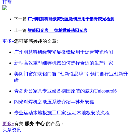
打赏
下一篇:
广州明慧科研级荧光显微镜应用于沥青荧光检测
上一篇:
智能阳光房----德柏世移动阳光房
更多»
您可能感兴趣的文章:
广州明慧科研级荧光显微镜应用于沥青荧光检测
新型高效重型细碎机该如何选择合适的生产厂家
美阁门窗荣获铝门窗 “创新性品牌”引领门窗行业创新升
级
青岛办公家具专业设备德国原装的威力Unicontrol6
闪光对焊机之液压系统介绍—苏州安嘉
专业运动木地板施工厂家 运动木地板安装流程
更多»
有关
服务 中心
的产品：
头条资讯