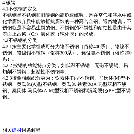
4 碳钢：
4.1不锈钢的定义
不锈钢是不锈钢和耐酸钢的简称或统称，是在空气和淡水中或
化学腐蚀介质中能够抵抗腐蚀的一种高合金钢。通俗地说，不
锈钢就是不容易生锈的钢。不锈钢的不锈性和耐蚀性是由于其
表面上富铬（Cr）氧化膜（钝化膜）的形成。
4.2不锈钢的分类
4.2.1按主要化学组成可分为铬不锈钢（俗称400系）、铬镍不
锈钢、铬镍钼不锈钢（俗称300系）、铬锰氮不锈钢（俗称200
系）。
4.2.2 按钢的功能特点分类，如低温不锈钢、无磁不锈钢、易
切削不锈钢，超塑性不锈钢等。
4.2.3按金相组织分类为：铁素体(F)型不锈钢、马氏体(M)型不
锈钢、奥氏体(A)型不锈钢、奥氏体-铁素体(A-F)型双相不锈
钢、奥氏体-马氏体(A-M)型双相不锈钢和沉淀硬化(PH)型不锈
钢。
相关
建材
词条解释：